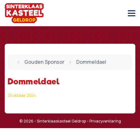
Gouden Sponsor
Dommeldael
Dommeldael
25 oktober 2024
© 2026 - Sinterklaaskasteel Geldrop -
Privacyverklaring