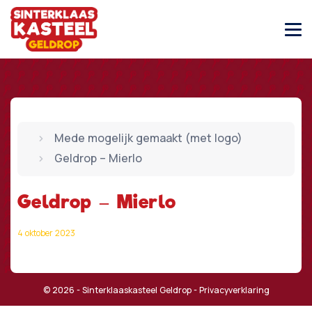
Mede mogelijk gemaakt (met logo)
Geldrop – Mierlo
Geldrop – Mierlo
4 oktober 2023
© 2026 - Sinterklaaskasteel Geldrop -
Privacyverklaring