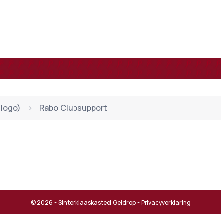
logo)
Rabo Clubsupport
© 2026 - Sinterklaaskasteel Geldrop -
Privacyverklaring