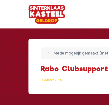
Mede mogelijk gemaakt (met 
Rabo Clubsupport
14 oktober 2025