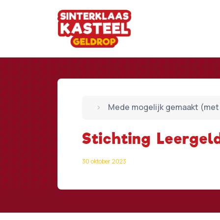
Mede mogelijk gemaakt (met 
Stichting Leergel
30 oktober 2023