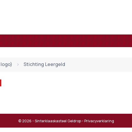
logo)
Stichting Leergeld
d
© 2026 - Sinterklaaskasteel Geldrop -
Privacyverklaring